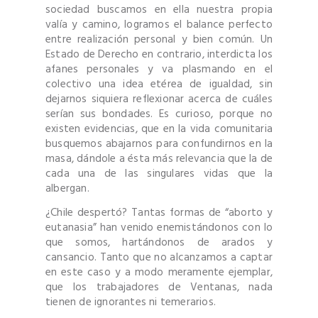
sociedad buscamos en ella nuestra propia
valía y camino, logramos el balance perfecto
entre realización personal y bien común. Un
Estado de Derecho en contrario, interdicta los
afanes personales y va plasmando en el
colectivo una idea etérea de igualdad, sin
dejarnos siquiera reflexionar acerca de cuáles
serían sus bondades. Es curioso, porque no
existen evidencias, que en la vida comunitaria
busquemos abajarnos para confundirnos en la
masa, dándole a ésta más relevancia que la de
cada una de las singulares vidas que la
albergan.
¿Chile despertó? Tantas formas de “aborto y
eutanasia” han venido enemistándonos con lo
que somos, hartándonos de arados y
cansancio. Tanto que no alcanzamos a captar
en este caso y a modo meramente ejemplar,
que los trabajadores de Ventanas, nada
tienen de ignorantes ni temerarios.