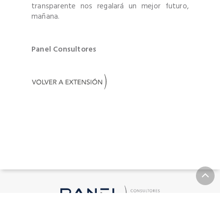
transparente nos regalará un mejor futuro,
mañana.
Panel Consultores
+56 9 39324767 | matriz@panelconsultores.cl