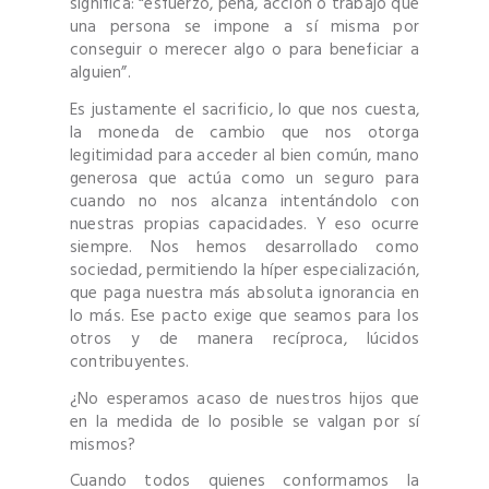
significa: “esfuerzo, pena, acción o trabajo que
una persona se impone a sí misma por
conseguir o merecer algo o para beneficiar a
alguien”.
Es justamente el sacrificio, lo que nos cuesta,
la moneda de cambio que nos otorga
legitimidad para acceder al bien común, mano
generosa que actúa como un seguro para
cuando no nos alcanza intentándolo con
nuestras propias capacidades. Y eso ocurre
siempre. Nos hemos desarrollado como
sociedad, permitiendo la híper especialización,
que paga nuestra más absoluta ignorancia en
lo más. Ese pacto exige que seamos para los
otros y de manera recíproca, lúcidos
contribuyentes.
¿No esperamos acaso de nuestros hijos que
en la medida de lo posible se valgan por sí
mismos?
Cuando todos quienes conformamos la