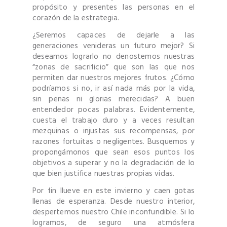
propósito y presentes las personas en el
corazón de la estrategia.
¿Seremos capaces de dejarle a las
generaciones venideras un futuro mejor? Si
deseamos lograrlo no denostemos nuestras
“zonas de sacrificio” que son las que nos
permiten dar nuestros mejores frutos. ¿Cómo
podríamos si no, ir así nada más por la vida,
sin penas ni glorias merecidas? A buen
entendedor pocas palabras. Evidentemente,
cuesta el trabajo duro y a veces resultan
mezquinas o injustas sus recompensas, por
razones fortuitas o negligentes. Busquemos y
propongámonos que sean esos puntos los
objetivos a superar y no la degradación de lo
que bien justifica nuestras propias vidas.
Por fin llueve en este invierno y caen gotas
llenas de esperanza. Desde nuestro interior,
despertemos nuestro Chile inconfundible. Si lo
logramos, de seguro una atmósfera