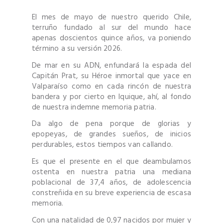
El mes de mayo de nuestro querido Chile,
terruño fundado al sur del mundo hace
apenas doscientos quince años, va poniendo
término a su versión 2026.
De mar en su ADN, enfundará la espada del
Capitán Prat, su Héroe inmortal que yace en
Valparaíso como en cada rincón de nuestra
bandera y por cierto en Iquique, ahí, al fondo
de nuestra indemne memoria patria.
Da algo de pena porque de glorias y
epopeyas, de grandes sueños, de inicios
perdurables, estos tiempos van callando.
Es que el presente en el que deambulamos
ostenta en nuestra patria una mediana
poblacional de 37,4 años, de adolescencia
constreñida en su breve experiencia de escasa
memoria.
Con una natalidad de 0,97 nacidos por mujer y