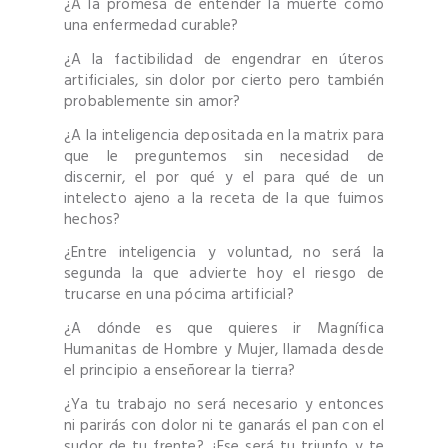
¿A la promesa de entender la muerte como
una enfermedad curable?
¿A la factibilidad de engendrar en úteros
artificiales, sin dolor por cierto pero también
probablemente sin amor?
¿A la inteligencia depositada en la matrix para
que le preguntemos sin necesidad de
discernir, el por qué y el para qué de un
intelecto ajeno a la receta de la que fuimos
hechos?
¿Entre inteligencia y voluntad, no será la
segunda la que advierte hoy el riesgo de
trucarse en una pócima artificial?
¿A dónde es que quieres ir Magnífica
Humanitas de Hombre y Mujer, llamada desde
el principio a enseñorear la tierra?
¿Ya tu trabajo no será necesario y entonces
ni parirás con dolor ni te ganarás el pan con el
sudor de tu frente? ¿Ese será tu triunfo y te