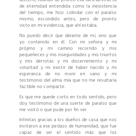
discerní, cuando de pronto esa idea abstracta
de eternidad entendida como la inexistencia
del tiempo, me hizo colindar con el paraíso
mismo, escondido antes, pero de pronto
visto en mi evidencia, que ahí estaba.
No puedo decir que delante de mí, sino que
yo contenido en él. Con mi señora y mi
prójimo y mi camino recorrido y mis
pequeñeces y mis inseguridades y mis triunfos
y mis derrotas y mi discernimiento y mi
voluntad y mi existir de haber nacido y mi
esperanza de no morir en vano y mi
testimonio del alma mía que no me resultaría
factible no compartir.
Es que me quede corto en todo sentido, pero
doy testimonio de una suerte de paraíso que
me visitó o que pude por fin ver.
Infinitas gracias a los dueños de casa que nos
invitaron a ese pedazo de humanidad, que fue
capaz de ser el sentido más que los