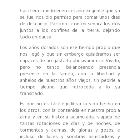
Casi terminando enero, el año exigente que ya
se fue, nos dio permiso para tomar unos días
de descanso. Partimos con mi señora los dos
juntos a los confines de la tierra, dejando
todo en pausa.
Los años dorados son ese tiempo propio que
nos llegó y que sin embargo quisiéramos ser
capaces de no gastarlo abusivamente. Vivirlo,
pero no tanto, balanceando presencia
presente en la familia, con la libertad y
anhelos de nuestros años viejos, sin pedirle a
tiempo alguno que retroceda a lo ya
transitado.
Es que no es fácil equilibrar la vida hecha en
los otros, con la contenida en nuestra propia
alma y en su historia acumulada, viajada de
tantas rotaciones de días y de noches, de
tormentas y calmas, de glorias y gozos, e
incluso de luces y sombras asustadizas y