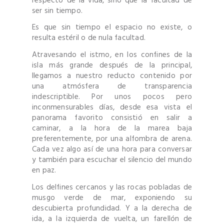
respecto de la vida, sino que la facultad de
ser sin tiempo.
Es que sin tiempo el espacio no existe, o
resulta estéril o de nula facultad.
Atravesando el istmo, en los confines de la
isla más grande después de la principal,
llegamos a nuestro reducto contenido por
una atmósfera de transparencia
indescriptible. Por unos pocos pero
inconmensurables días, desde esa vista el
panorama favorito consistió en salir a
caminar, a la hora de la marea baja
preferentemente, por una alfombra de arena.
Cada vez algo así de una hora para conversar
y también para escuchar el silencio del mundo
en paz.
Los delfines cercanos y las rocas pobladas de
musgo verde de mar, exponiendo su
descubierta profundidad. Y a la derecha de
ida, a la izquierda de vuelta, un farellón de